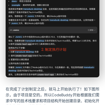
在完成了计划制定之后，就马上开始执行了！如下图所
示，由于项目是空的，所以CodeBuddy开始根据我们需
求中写的技术栈要求和项目结构开始创建目录、初始化开