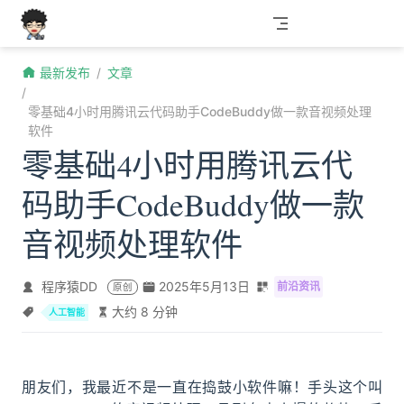
跳至主要內容
最新发布
文章
零基础4小时用腾讯云代码助手CodeBuddy做一款音视频处理
软件
零基础4小时用腾讯云代
码助手CodeBuddy做一款
音视频处理软件
程序猿DD
2025年5月13日
前沿资讯
原创
大约 8 分钟
人工智能
朋友们，我最近不是一直在捣鼓小软件嘛！手头这个叫