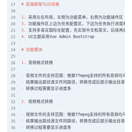
#
 前端框架与UI风格
1.
3.
3.
4.
 UI主题采用Vue Admin Bootstrap

#
 功能模块
1.
 音频格式转换

-
-
-
 转换过程需要显示进度条

2.
 视频格式转换

-
-
-
 转换过程需要显示进度条
