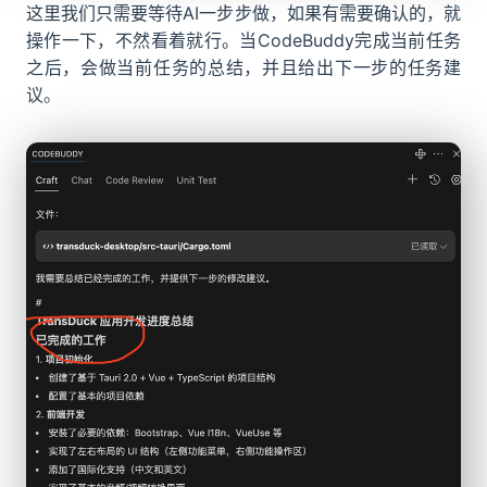
这里我们只需要等待AI一步步做，如果有需要确认的，就
操作一下，不然看着就行。当CodeBuddy完成当前任务
之后，会做当前任务的总结，并且给出下一步的任务建
议。