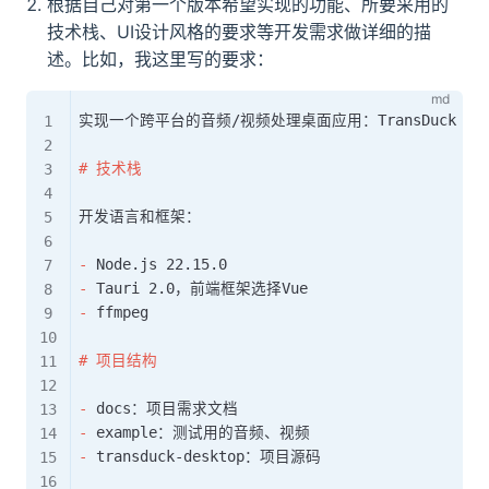
根据自己对第一个版本希望实现的功能、所要采用的
技术栈、UI设计风格的要求等开发需求做详细的描
述。比如，我这里写的要求：
实现一个跨平台的音频/视频处理桌面应用：TransDuck

#
 技术栈
开发语言和框架：

-
-
-
 ffmpeg 

#
 项目结构
-
-
-
 transduck-desktop：项目源码
