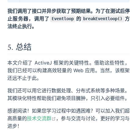
我们调用了接口并异步获取了预期结果。为了在测试后停
止服务器，调用了
的
方
Eventloop
breakEventloop()
法终止执行。
5. 总结
本文介绍了 ActiveJ 框架的关键特性。借助这些特性，
我们已经可以构建高效轻量的 Web 应用。当然，该框架
还远不止于此。
我们还可以用它进行数据处理、分布式系统等多种场景。
其模块化特性帮助我们避免项目臃肿，只引入必要组件。
感谢阅读！如果您学习过程中如遇困难？可以加入我们超
open in new window
高质量的
技术交流群
，参与交流与讨论，更好的学习与
进步！