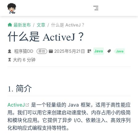
跳至主要內容
最新发布
文章
什么是 ActiveJ ？
什么是 ActiveJ ？
程序猿DD
2025年5月21日
Java
原创
Java
大约 6 分钟
1. 简介
open in new window
ActiveJ
是一个轻量级的 Java 框架，适用于高性能应
用。我们可以用它来创建启动速度快、内存占用小的极简
和模块化应用。它提供了异步 I/O、依赖注入、高效序列
化和响应式编程支持等特性。