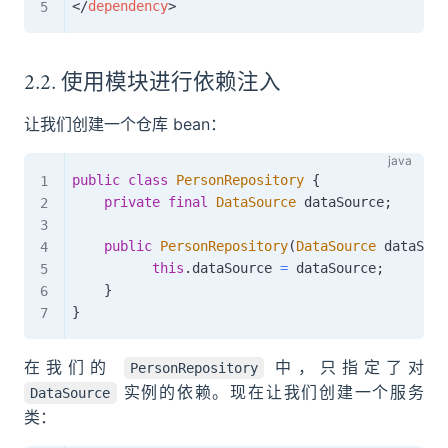
</
dependency
>
2.2. 使用模块进行依赖注入
让我们创建一个仓库 bean：
public
class
PersonRepository
{
private
final
DataSource
 dataSource
;
public
PersonRepository
(
DataSource
 dataSour
this
.
dataSource 
=
 dataSource
;
}
}
在我们的
中，只指定了对
PersonRepository
实例的依赖。现在让我们创建一个服务
DataSource
类：