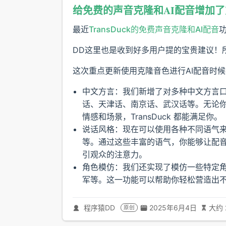
给免费的声音克隆和AI配音增加
最近
TransDuck的免费声音克隆和AI配音
DD这里也是收到好多用户提的宝贵建议！
这次重点更新使用克隆音色进行AI配音时
中文方言：我们新增了对多种中文方言
话、天津话、南京话、武汉话等。无论
情感和场景，TransDuck 都能满足你。
说话风格：现在可以使用各种不同语气
等。通过这些丰富的语气，你能够让配
引观众的注意力。
角色模仿：我们还实现了模仿一些特定
军等。这一功能可以帮助你轻松营造出
程序猿DD
2025年6月4日
大约 
原创