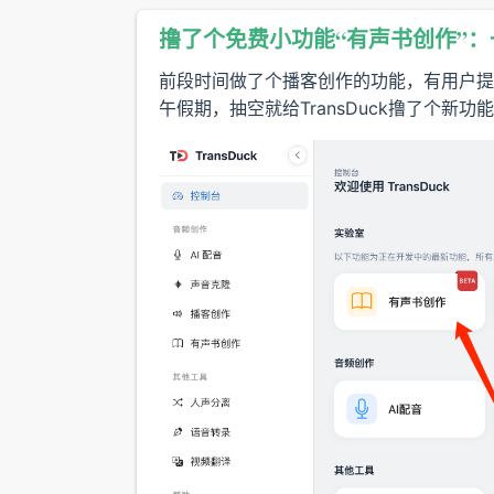
撸了个免费小功能“有声书创作”
前段时间做了个播客创作的功能，有用户提
午假期，抽空就给TransDuck撸了个新功