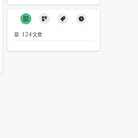
124
文章