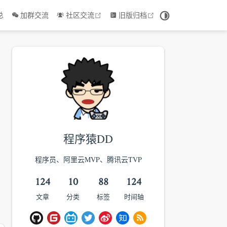
 window
open in new window
open in new window
总
加群交流
社区交流
旧版归档
程序猿DD
程序员、阿里云MVP、腾讯云TVP
124
10
88
124
文章
分类
标签
时间轴