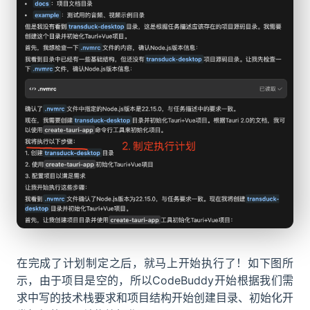
在完成了计划制定之后，就马上开始执行了！如下图所
示，由于项目是空的，所以CodeBuddy开始根据我们需
求中写的技术栈要求和项目结构开始创建目录、初始化开