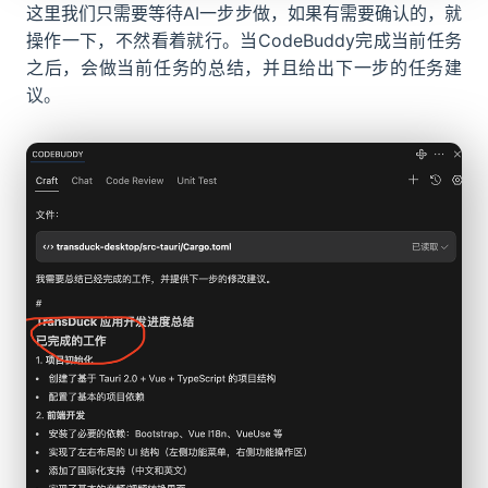
这里我们只需要等待AI一步步做，如果有需要确认的，就
操作一下，不然看着就行。当CodeBuddy完成当前任务
之后，会做当前任务的总结，并且给出下一步的任务建
议。