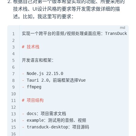
根据自己对第一个版本希望实现的功能、所要采用的
技术栈、UI设计风格的要求等开发需求做详细的描
述。比如，我这里写的要求：
实现一个跨平台的音频/视频处理桌面应用：TransDuck

#
 技术栈
开发语言和框架：

-
-
-
 ffmpeg 

#
 项目结构
-
-
-
 transduck-desktop：项目源码
