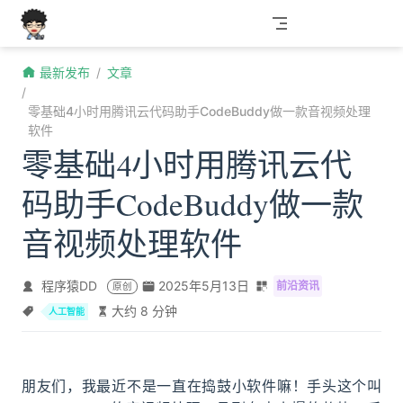
跳至主要內容
最新发布
文章
零基础4小时用腾讯云代码助手CodeBuddy做一款音视频处理
软件
零基础4小时用腾讯云代
码助手CodeBuddy做一款
音视频处理软件
程序猿DD
2025年5月13日
前沿资讯
原创
大约 8 分钟
人工智能
朋友们，我最近不是一直在捣鼓小软件嘛！手头这个叫