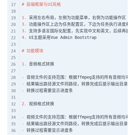
#
 前端框架与UI风格
1.
3.
3.
4.
 UI主题采用Vue Admin Bootstrap

#
 功能模块
1.
 音频格式转换

-
-
-
 转换过程需要显示进度条

2.
 视频格式转换

-
-
-
 转换过程需要显示进度条
