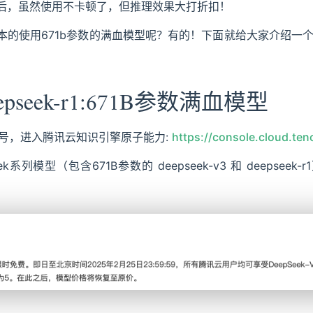
后，虽然使用不卡顿了，但推理效果大打折扣！
的使用671b参数的满血模型呢？有的！下面就给大家介绍一个
pseek-r1:671B参数满血模型
号，进入腾讯云知识引擎原子能力:
https://console.cloud.te
k系列模型（包含671B参数的 deepseek-v3 和 deepsee