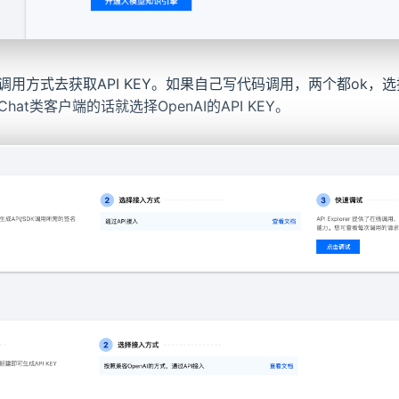
调用方式去获取API KEY。如果自己写代码调用，两个都ok，
at类客户端的话就选择OpenAI的API KEY。