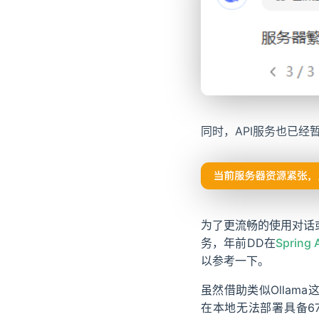
同时，API服务也已
为了更流畅的使用对话或
务，年前DD在
Spring
以参考一下。
虽然借助类似Ollam
在本地无法部署具备671