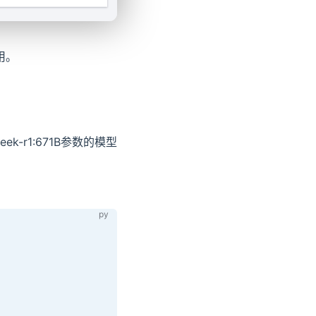
用。
ek-r1:671B参数的模型