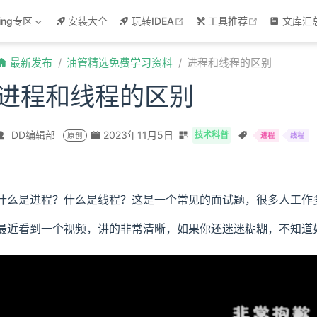
w
open in new window
open in new
ring专区
安装大全
玩转IDEA
工具推荐
文库汇
最新发布
油管精选免费学习资料
进程和线程的区别
进程和线程的区别
DD编辑部
2023年11月5日
技术科普
原创
进程
线程
什么是进程？什么是线程？这是一个常见的面试题，很多人工作
最近看到一个视频，讲的非常清晰，如果你还迷迷糊糊，不知道
 BiliBili video