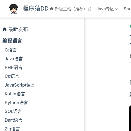
跳至主要內容
程序猿DD
open in new windo
新版主站（推荐）
Java专区
Sp
最新发布
编程语言
C语言
Java语言
PHP语言
C#语言
JavaScript语言
Kotlin语言
Python语言
A
SQL语言
Dart语言
Zig语言