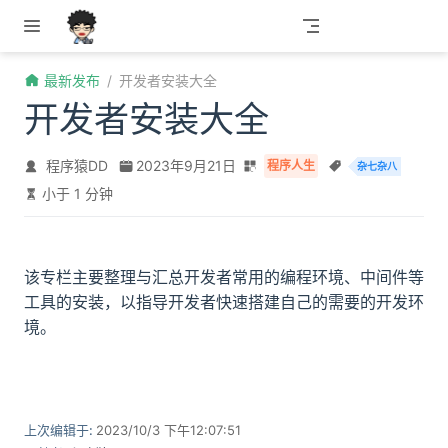
跳至主要內容
最新发布
开发者安装大全
开发者安装大全
程序猿DD
2023年9月21日
程序人生
杂七杂八
小于 1 分钟
该专栏主要整理与汇总开发者常用的编程环境、中间件等
工具的安装，以指导开发者快速搭建自己的需要的开发环
境。
上次编辑于:
2023/10/3 下午12:07:51