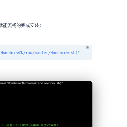
就能流畅的完成安装：
/HomebrewCN/raw/master/Homebrew.sh
)
"