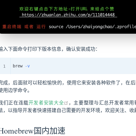
输入下面命令打印下版本信息，确认安装成功：
brew 
-v
完成，后面就可以轻松愉快的，使用它来安装各种软件了，在后面
使用边学命令。
open in new window
我们正在连载
开发者安装大全
，主要整理与汇总开发者常用
法，以指导开发者快速搭建自己需要的开发环境，欢迎关注、收藏、
Homebrew国内加速