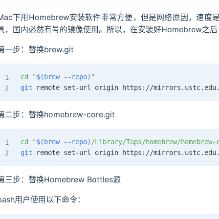
Mac下用Homebrew安装软件非常方便，但是网络原因，速
具，国内必然有号的镜像使用。所以，在安装好Homebrew之
第一步：替换brew.git
cd
"
$(
brew 
--repo
)
"
git
第二步：替换homebrew-core.git
cd
"
$(
brew 
--repo
)
/Library/Taps/homebrew/homebrew-
git
第三步：替换Homebrew Bottles源
bash用户使用以下命令：