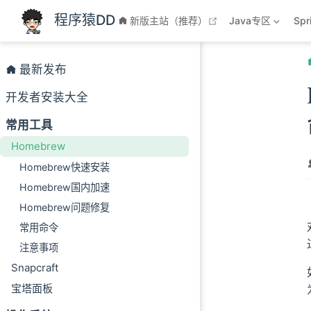
跳至主要內容
程序猿DD
open in new windo
新版主站（推荐）
Java专区
Sp
最新发布
开发者安装大全
常用工具
Homebrew
Homebrew快速安装
Homebrew国内加速
Homebrew问题修复
常用命令
注意事项
Snapcraft
宝塔面板