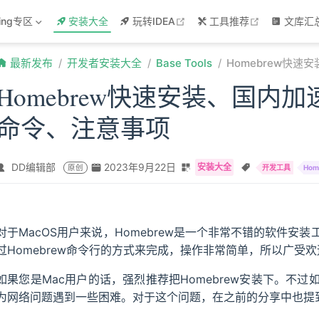
w
open in new window
open in new
ring专区
安装大全
玩转IDEA
工具推荐
文库汇
最新发布
开发者安装大全
Base Tools
Homebrew快
Homebrew快速安装、国内
命令、注意事项
DD编辑部
2023年9月22日
安装大全
原创
开发工具
Hom
对于MacOS用户来说，Homebrew是一个非常不错的软件
过Homebrew命令行的方式来完成，操作非常简单，所以广受欢
如果您是Mac用户的话，强烈推荐把Homebrew安装下。不
为网络问题遇到一些困难。对于这个问题，在之前的分享中也提