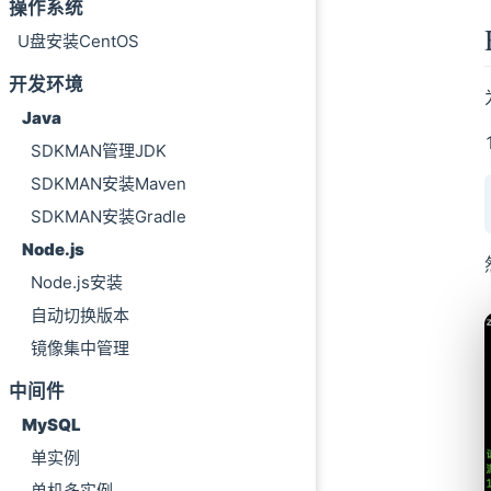
操作系统
U盘安装CentOS
开发环境
Java
SDKMAN管理JDK
SDKMAN安装Maven
SDKMAN安装Gradle
Node.js
Node.js安装
自动切换版本
镜像集中管理
中间件
MySQL
单实例
单机多实例