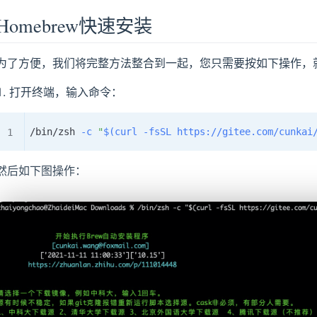
Homebrew快速安装
为了方便，我们将完整方法整合到一起，您只需要按如下操作，
打开终端，输入命令：
/bin/zsh 
-c
"
$(
curl
-fsSL
 https://gitee.com/cunkai
然后如下图操作：