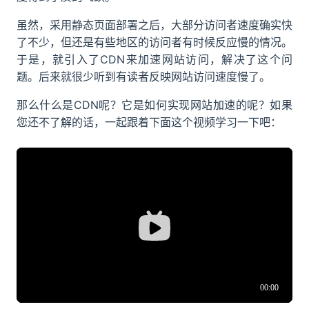
虽然，采用静态页面部署之后，大部分访问者速度确实快
了不少，但还是有些地区的访问者有时候反应慢的情况。
于是，就引入了CDN来加速网站访问，解决了这个问
题。后来就很少听到有读者反映网站访问速度慢了。
那么什么是CDN呢？它是如何实现网站加速的呢？如果
您还不了解的话，一起跟着下面这个视频学习一下吧：
A BiliBili video