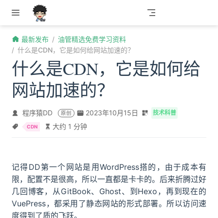
跳至主要內容
最新发布
油管精选免费学习资料
什么是CDN，它是如何给网站加速的？
什么是CDN，它是如何给
网站加速的？
程序猿DD
2023年10月15日
技术科普
原创
大约 1 分钟
CDN
记得DD第一个网站是用WordPress搭的，由于成本有
限，配置不是很高，所以一直都是卡卡的。后来折腾过好
几回博客，从GitBook、Ghost、到Hexo，再到现在的
VuePress，都采用了静态网站的形式部署。所以访问速
度得到了质的飞跃。