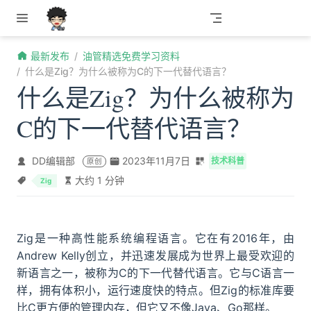
跳至主要內容
最新发布
油管精选免费学习资料
什么是Zig？为什么被称为C的下一代替代语言？
什么是Zig？为什么被称为
C的下一代替代语言？
DD编辑部
2023年11月7日
技术科普
原创
大约 1 分钟
Zig
Zig是一种高性能系统编程语言。它在有2016年，由
Andrew Kelly创立，并迅速发展成为世界上最受欢迎的
新语言之一，被称为C的下一代替代语言。它与C语言一
样，拥有体积小，运行速度快的特点。但Zig的标准库要
比C更方便的管理内存，但它又不像Java、Go那样。