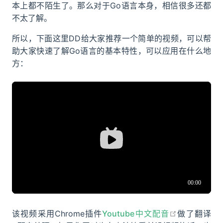
本上都不陌生了。那么对于Go语言本身，相信很多还都
不太了解。
所以，下面这里DD给大家推荐一个简单的视频，可以帮
助大家快速了解Go语言的基本特性，可以应用在什么地
方：
A BiliBili video
open in ne
该视频采用Chrome插件
Youtube中文配音
做了翻译