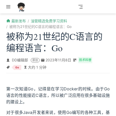
跳至主要內容
最新发布
油管精选免费学习资料
被称为21世纪的C语言的编程语言：Go
被称为21世纪的C语言的
编程语言：Go
DD编辑部
2023年11月8日
技术科普
原创
大约 1 分钟
Go
第一次知道Go，记得是在学习Docker的时候。由于Go
语言的性能接近C语言，所以被广泛应用在很多基础设施
的建设上。
对于很多Java开发者来说，使用Go编写的各种工具，基