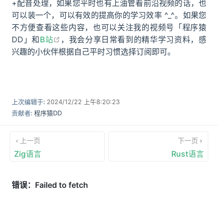
+配音处理，如果您平时也有上油管看前沿视频的话，也
可以装一个，可以有效的提高你的学习效率 ^_^。如果您
不方便查看这些内容，也可以关注我的视频号「程序猿
open in new window
DD」和
B站
，我会分享日常看到的精华学习资料，感
兴趣的小伙伴根据自己平时习惯选择订阅即可。
上次编辑于:
2024/12/22 上午8:20:23
贡献者:
程序猿DD
上一页
下一页
Zig语言
Rust语言